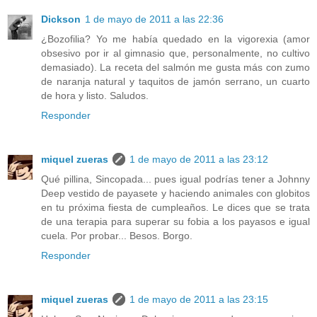
Dickson
1 de mayo de 2011 a las 22:36
¿Bozofilia? Yo me había quedado en la vigorexia (amor
obsesivo por ir al gimnasio que, personalmente, no cultivo
demasiado). La receta del salmón me gusta más con zumo
de naranja natural y taquitos de jamón serrano, un cuarto
de hora y listo. Saludos.
Responder
miquel zueras
1 de mayo de 2011 a las 23:12
Qué pillina, Sincopada... pues igual podrías tener a Johnny
Deep vestido de payasete y haciendo animales con globitos
en tu próxima fiesta de cumpleaños. Le dices que se trata
de una terapia para superar su fobia a los payasos e igual
cuela. Por probar... Besos. Borgo.
Responder
miquel zueras
1 de mayo de 2011 a las 23:15