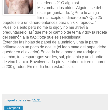
ustedeees!?" O algo así.
Me zumban los oídos. Alguien se debe
estar preguntando: “¿Pero tu amiga
Emma aceptó el dinero o no? Que 25
papeles era un dinero entonces para un kiki rápido…”
Pues lo siento pero no me lo dijo y no me atreví a
preguntárselo, así que mejor cambio de tema y doy la receta
del salmón a la
papillotte
que es sencillísima:
Extender las hojas de papel de aluminio y unta la parte
brillante con un poco de aceite (el lado mate del papel debe
quedar en el exterior) En cada hoja poner una rodaja de
salmón, tres espárragos verdes, sal, pimienta y un chorrito
de vino blanco. Envolver cada pieza e introducir en el horno
a 200 grados. En media hora estará listo.
:
miquel zueras
en
15:31
Compartir