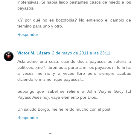
inofensivas. Sí había leido bastantes casos de miedo a los
payasos.
¿Y por qué no es bozofobia? No entiendo el cambio de
término para uno y otro.
Responder
Víctor M. Lázaro
2 de mayo de 2011 a las 23:11
Aclaradme una cosa: cuando decís payasos os referís a
políticos, ¿no?...bromas a parte a mi los payasos ni fu ni fa,
a veces me río y a veces lloro pero siempre acabas
diciendo lo mismo: ¡qué payasos!...
Supongo que Isabel se refiere a John Wayne Gacy (El
Payaso Asesino), vaya elemento por Dios...
Un saludo Borgo, me he reído mucho con el post.
Responder