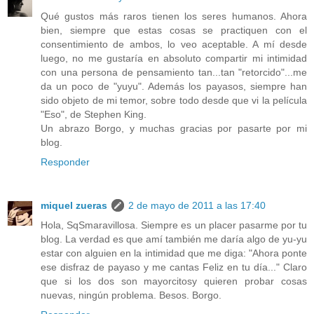
Qué gustos más raros tienen los seres humanos. Ahora
bien, siempre que estas cosas se practiquen con el
consentimiento de ambos, lo veo aceptable. A mí desde
luego, no me gustaría en absoluto compartir mi intimidad
con una persona de pensamiento tan...tan "retorcido"...me
da un poco de "yuyu". Además los payasos, siempre han
sido objeto de mi temor, sobre todo desde que vi la película
"Eso", de Stephen King.
Un abrazo Borgo, y muchas gracias por pasarte por mi
blog.
Responder
miquel zueras
2 de mayo de 2011 a las 17:40
Hola, SqSmaravillosa. Siempre es un placer pasarme por tu
blog. La verdad es que amí también me daría algo de yu-yu
estar con alguien en la intimidad que me diga: "Ahora ponte
ese disfraz de payaso y me cantas Feliz en tu día..." Claro
que si los dos son mayorcitosy quieren probar cosas
nuevas, ningún problema. Besos. Borgo.