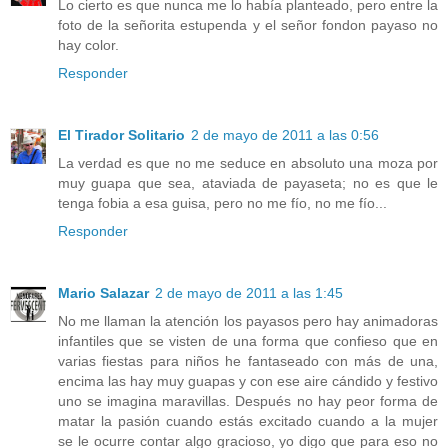
Lo cierto es que nunca me lo había planteado, pero entre la
foto de la señorita estupenda y el señor fondon payaso no
hay color.
Responder
El Tirador Solitario
2 de mayo de 2011 a las 0:56
La verdad es que no me seduce en absoluto una moza por
muy guapa que sea, ataviada de payaseta; no es que le
tenga fobia a esa guisa, pero no me fío, no me fío...
Responder
Mario Salazar
2 de mayo de 2011 a las 1:45
No me llaman la atención los payasos pero hay animadoras
infantiles que se visten de una forma que confieso que en
varias fiestas para niños he fantaseado con más de una,
encima las hay muy guapas y con ese aire cándido y festivo
uno se imagina maravillas. Después no hay peor forma de
matar la pasión cuando estás excitado cuando a la mujer
se le ocurre contar algo gracioso, yo digo que para eso no