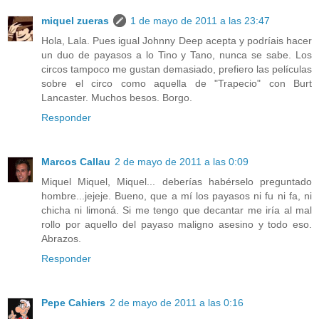
miquel zueras
1 de mayo de 2011 a las 23:47
Hola, Lala. Pues igual Johnny Deep acepta y podríais hacer
un duo de payasos a lo Tino y Tano, nunca se sabe. Los
circos tampoco me gustan demasiado, prefiero las películas
sobre el circo como aquella de "Trapecio" con Burt
Lancaster. Muchos besos. Borgo.
Responder
Marcos Callau
2 de mayo de 2011 a las 0:09
Miquel Miquel, Miquel... deberías habérselo preguntado
hombre...jejeje. Bueno, que a mí los payasos ni fu ni fa, ni
chicha ni limoná. Si me tengo que decantar me iría al mal
rollo por aquello del payaso maligno asesino y todo eso.
Abrazos.
Responder
Pepe Cahiers
2 de mayo de 2011 a las 0:16