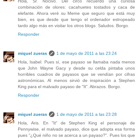
Hola, Sr. Nocivo. Del circo recuerdo una curiosa
combinación de olores: cacahuetes tostados y caca de
elefante. Ahora veré su Meme que seguro que está muy
bien, es que desde que tengo el ordenador estropeado
tardo algo más en visitar los otros blogs. Saludos. Borgo.
Responder
miquel zueras
1 de mayo de 2011 a las 23:24
Hola, Isabel. Pues sí, ese payaso se llamaba nada menos
que John Wayne Gacy y desde su celda pintaba unos
horribles cuadros de payasos que se vendían por cifras
astronómicas. Al menos sirvió de inspiración a Stephen
King para el malvado payaso de "It". Abrazos. Borgo.
Responder
miquel zueras
1 de mayo de 2011 a las 23:28
Hola, Aris. En "It" de Stephen King el personaje de
Pennywise, el malvado payaso, dice que adopta esa forma
pues "¿Qué niño no se acerca a un payaso?". Pues los que