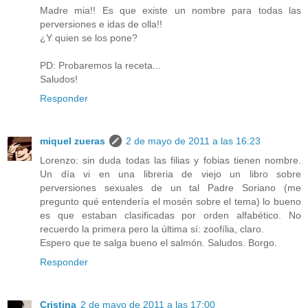
Madre mia!! Es que existe un nombre para todas las
perversiones e idas de olla!!
¿Y quien se los pone?
PD: Probaremos la receta...
Saludos!
Responder
miquel zueras
2 de mayo de 2011 a las 16:23
Lorenzo: sin duda todas las filias y fobias tienen nombre.
Un día vi en una libreria de viejo un libro sobre
perversiones sexuales de un tal Padre Soriano (me
pregunto qué entendería el mosén sobre el tema) lo bueno
es que estaban clasificadas por orden alfabético. No
recuerdo la primera pero la última sí: zoofília, claro.
Espero que te salga bueno el salmón. Saludos. Borgo.
Responder
Cristina
2 de mayo de 2011 a las 17:00