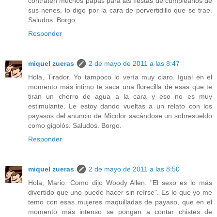
contraten muchos papás para las fiestas de cumpleaños de
sus nenes, lo digo por la cara de pervertidillo que se trae.
Saludos. Borgo.
Responder
miquel zueras
2 de mayo de 2011 a las 8:47
Hola, Tirador. Yo tampoco lo vería muy claro. Igual en el
momento más intimo te saca una florecilla de esas que te
tiran un chorro de agua a la cara y eso no es muy
estimulante. Le estoy dando vueltas a un relato con los
payasos del anuncio de Micolor sacándose un sobresueldo
como gigolós. Saludos. Borgo.
Responder
miquel zueras
2 de mayo de 2011 a las 8:50
Hola, Mario. Como dijo Woody Allen: "El sexo es lo más
divertido que uno puede hacer sin reírse". Es lo que yo me
temo con esas mujeres maquilladas de payaso, que en el
momento más intenso se pongan a contar chistes de