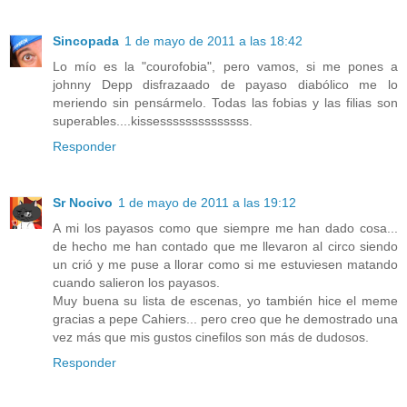
Sincopada
1 de mayo de 2011 a las 18:42
Lo mío es la "courofobia", pero vamos, si me pones a
johnny Depp disfrazaado de payaso diabólico me lo
meriendo sin pensármelo. Todas las fobias y las filias son
superables....kissessssssssssssss.
Responder
Sr Nocivo
1 de mayo de 2011 a las 19:12
A mi los payasos como que siempre me han dado cosa...
de hecho me han contado que me llevaron al circo siendo
un crió y me puse a llorar como si me estuviesen matando
cuando salieron los payasos.
Muy buena su lista de escenas, yo también hice el meme
gracias a pepe Cahiers... pero creo que he demostrado una
vez más que mis gustos cinefilos son más de dudosos.
Responder