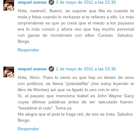
miquel zueras
2 de mayo de 2011 a las 23:30
Hola, nastnoC. Bueno, se supone que filia es cuando te
mola y fobia cuando lo rechazas si te refieres a ello. Lo más
sorprendente es que yo creía que el miedo a los payasos
era lo más común y ahora veo que hay mucho personal
con ganas de montárselo con ellos. Curioso. Saludos.
Borgo.
Responder
miquel zueras
2 de mayo de 2011 a las 23:36
Hola, Worc. Pues lo cierto es que hay un deseo de sexo
con políticos, se llama "potestafília" (me estoy leyendo el
libro de Montse) así que va ligado lo uno con lo otro.
Sí, el payaso que menciona Isabel es John Wayne Gacy
cuyas últimas palabras antes de ser ejecutado fueron:
"besádme el culo". Toma ya.
Me alegra que el post te haga reir, de eso se trata. Saludos.
Borgo.
Responder