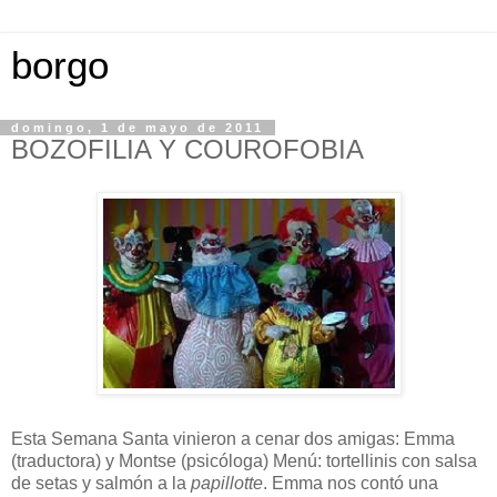
borgo
domingo, 1 de mayo de 2011
BOZOFILIA Y COUROFOBIA
Esta Semana Santa vinieron a cenar dos amigas: Emma
(traductora) y Montse (psicóloga) Menú: tortellinis con salsa
de setas y salmón a la
papillotte
. Emma nos contó una