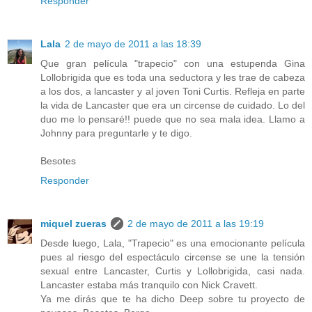
Responder
Lala
2 de mayo de 2011 a las 18:39
Que gran película "trapecio" con una estupenda Gina
Lollobrigida que es toda una seductora y les trae de cabeza
a los dos, a lancaster y al joven Toni Curtis. Refleja en parte
la vida de Lancaster que era un circense de cuidado. Lo del
duo me lo pensaré!! puede que no sea mala idea. Llamo a
Johnny para preguntarle y te digo.
Besotes
Responder
miquel zueras
2 de mayo de 2011 a las 19:19
Desde luego, Lala, "Trapecio" es una emocionante película
pues al riesgo del espectáculo circense se une la tensión
sexual entre Lancaster, Curtis y Lollobrigida, casi nada.
Lancaster estaba más tranquilo con Nick Cravett.
Ya me dirás que te ha dicho Deep sobre tu proyecto de